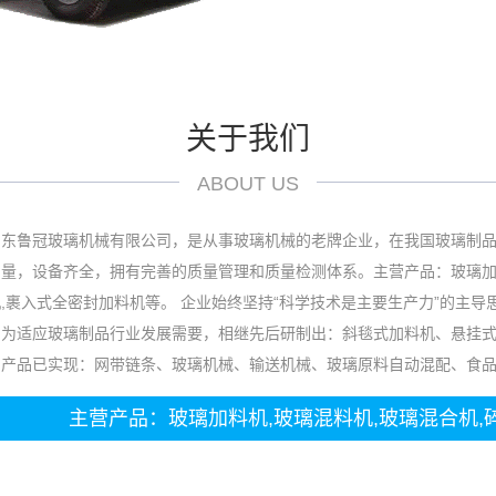
关于我们
ABOUT US
山东鲁冠玻璃机械有限公司，是从事玻璃机械的老牌企业，在我国玻璃制
量，设备齐全，拥有完善的质量管理和质量检测体系。主营产品：玻璃加料
,裹入式全密封加料机等。 企业始终坚持“科学技术是主要生产力”的主
，为适应玻璃制品行业发展需要，相继先后研制出：斜毯式加料机、悬挂
产品已实现：网带链条、玻璃机械、输送机械、玻璃原料自动混配、食品机
主营产品：玻璃加料机,玻璃混料机,玻璃混合机,