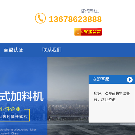
咨询热线：
13678623888
商盟认证
联系我们
商盟客服
您好，欢迎莅临宁津鲁
冠，欢迎咨询...