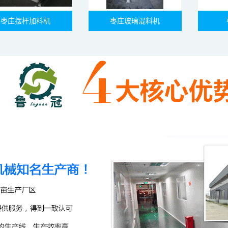
枣庄摆杆加料机
枣庄玻璃混料机