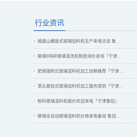
行业资讯
峨眉山螺旋式玻璃加料机生产来电洽谈 鲁...
聊城8吨碎玻璃清洗机制造询价咨询「宁津...
肥城强制式玻璃混料机加工信赖推荐「宁津...
章丘悬挂式玻璃加料机加工服务周到「宁津...
粉料玻璃混料机报价欢迎来电「宁津鲁冠」
聊城全自动玻璃混料机价格来电垂询 鲁冠...