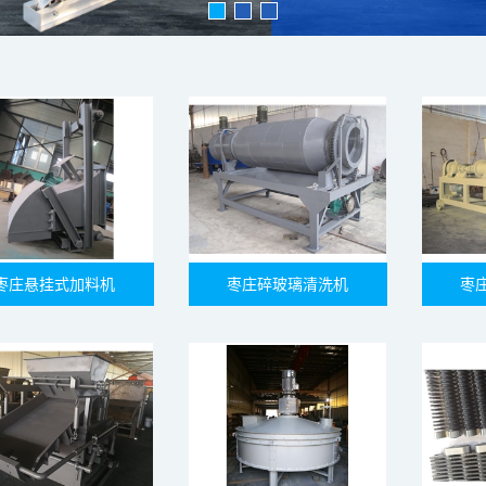
枣庄悬挂式加料机
枣庄碎玻璃清洗机
枣